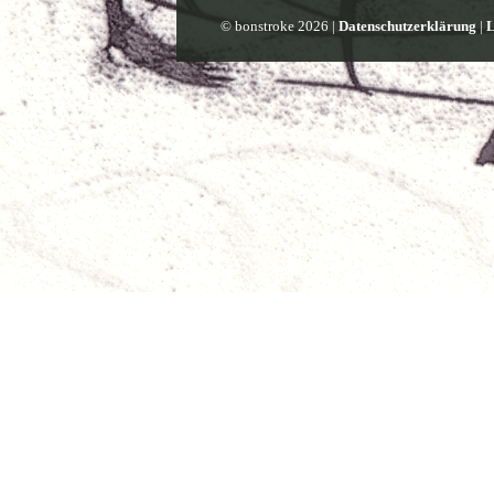
© bonstroke 2026 |
Datenschutzerklärung
|
L