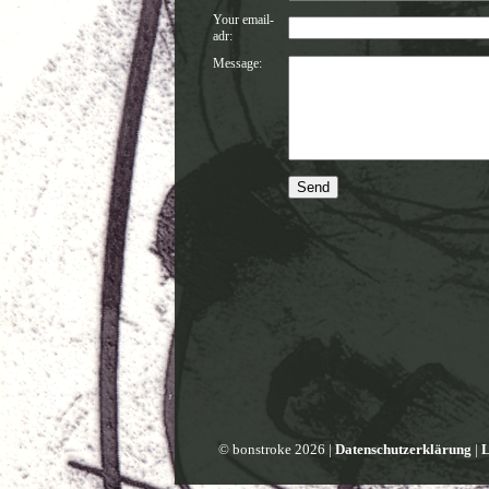
Your email-
adr:
Message:
© bonstroke 2026 |
Datenschutzerklärung
|
L